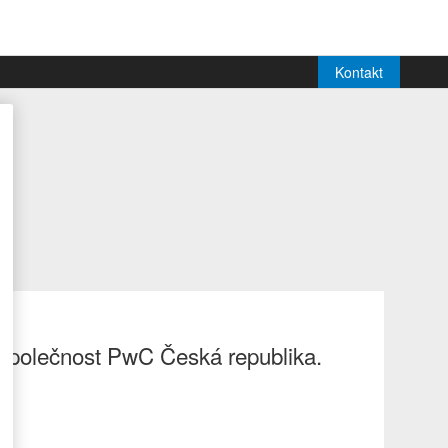
Kontakt
společnost PwC Česká republika.