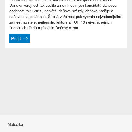
Daňová veřejnost tak zvolila z nominovaných kandidátů daňovou
osobnost roku 2015, největší daňové hvězdy, daňové naděje a
daňovou kancelář snů. Široká veřejnost pak vybrala nejžádanějšího
zaměstnavatele, nejlepšího lektora a TOP 10 nejvstřícnějších
finančních úřadů a přidělila Daňový citron.
Přejít
Metodika