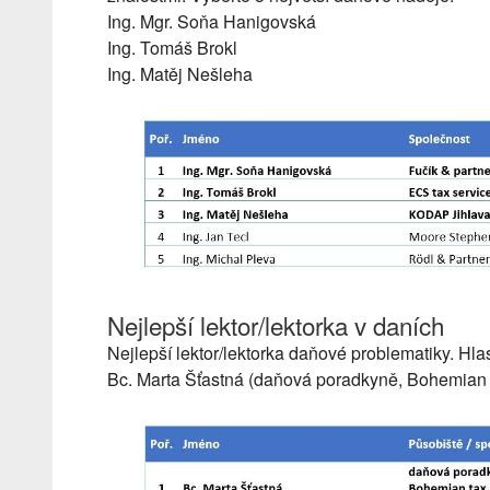
Ing. Mgr. Soňa Hanigovská
Ing. Tomáš Brokl
Ing. Matěj Nešleha
Nejlepší lektor/lektorka v daních
Nejlepší lektor/lektorka daňové problematiky. Hl
Bc. Marta Šťastná (daňová poradkyně, Bohemian t