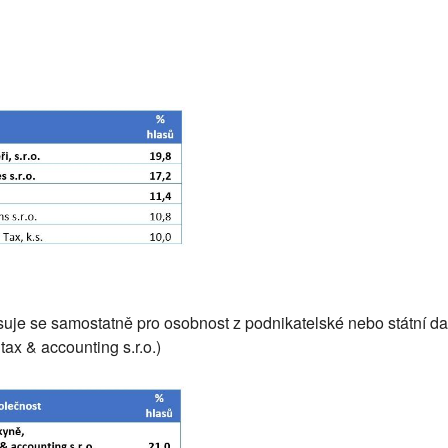
asuje se samostatně pro osobnost z podnikatelské nebo státní da
ax & accounting s.r.o.)