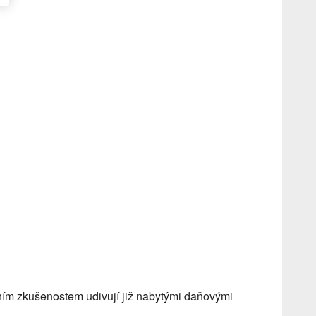
ním zkušenostem udivují již nabytými daňovými