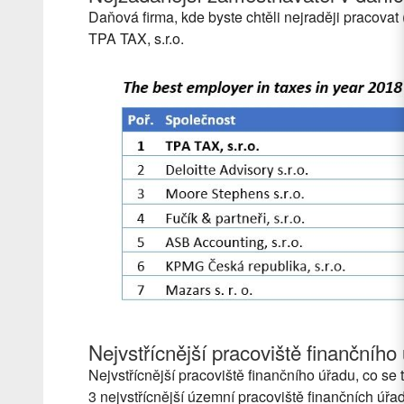
Daňová firma, kde byste chtěli nejraději pracovat 
TPA TAX, s.r.o.
Nejvstřícnější pracoviště finančního
Nejvstřícnější pracoviště finančního úřadu, co se
3 nejvstřícnější územní pracoviště finančních úřa