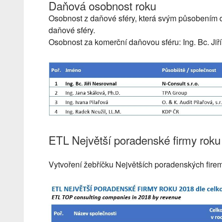
Daňová osobnost roku
Osobnost z daňové sféry, která svým působením d
daňové sféry.
Osobnost za komerční daňovou sféru: Ing. Bc. Jiř
ETL Největší poradenské firmy roku
Vytvoření žebříčku Největších poradenských fire