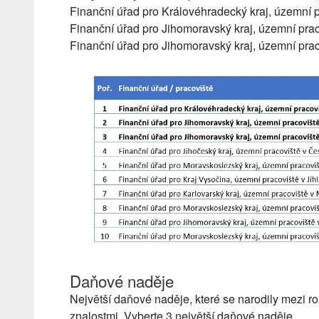
Finanční úřad pro Královéhradecký kraj, územní p
Finanční úřad pro Jihomoravský kraj, územní pra
Finanční úřad pro Jihomoravský kraj, územní prac
Daňové naděje
Největší daňové naděje, které se narodily mezi
znalostmi. Vyberte 3 největší daňové naděje.