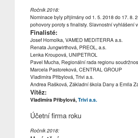
Ročník 2018:
Nominace byly přijímány od 1. 5. 2018 do 17. 8. 2
pohovory poroty s finalisty. Slavnostní vyhlášení
Finalisté:
Josef Homolka, VAMED MEDITERRA a.s.
Renata Jungwirthová, PREOL, a.s.
Lenka Kroupová, UNIPETROL
Pavel Mucha, Regionální rada regionu soudržnos
Marcela Pastoreková, CENTRAL GROUP
Vladimíra Přibylová, Trivi a.s.
Andrea Rašková, Základní škola Dany a Emila Z
Vítěz:
Vladimíra Přibylová,
Trivi a.s.
Účetní firma roku
Ročník 2018: