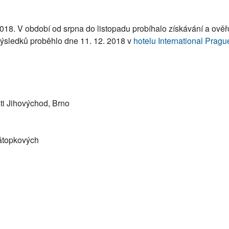
018. V období od srpna do listopadu probíhalo získávání a ověřo
 výsledků proběhlo dne 11. 12. 2018 v
hotelu International Pragu
ti Jihovýchod, Brno
átopkových