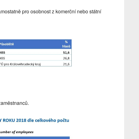
amostatně pro osobnost z komerční nebo státní
 zaměstnanců.