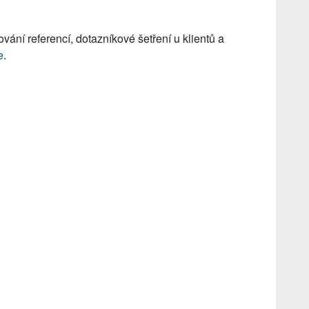
vání referencí, dotazníkové šetření u klientů a
e
.