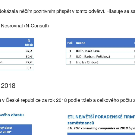
okázala něčím pozitivním přispět v tomto odvětví. Hlasuje se s
í Nesrovnal (N-Consult)
 2018
m v České republice za rok 2018 podle tržeb a celkového počtu