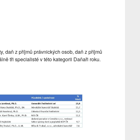
ty, daň z příjmů právnických osob, daň z příjmů
ě tři specialisté v této kategorii Daňaři roku.